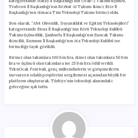
kategorisinde Hatay İl Başkanlığı’nın Ocak-2 Takımı üçüncü,
Trabzon İl Başkanlığı’nın Börkut AI Takımı ikinci, Rize İl
Başkanlığı’nın Atmaca Tim Teknoloji Takımı birinci oldu.
Son olarak, “Afet Güvenlik, Dayanıklılık ve Eğitim Teknolojileri”
kategorisinde Sivas İl Başkanlığı’nın Börü Teknoloji Kulübü
Takımı üçüncülük, Şanlıurfa İl Başkanlığı’nın Sancak Takımı
ikincilik, Samsun İl Başkanlığı’nın Ata Teknoloji Kulübü ise
birinciliğe layık görüldü.
Birinci olan takımlara 100 bin lira, ikinci olan takımlara 50 bin
lira ve üçüncü olan takımlara ise 25 bin lira ödül verildi.
TeknOcak Festivali, genç mühendislerin ve girişimcilerin
inovasyon odaklı projelerini sergilemesi açısından büyük bir
platform oluşturarak, Türkiye’nin teknoloji alanındaki
geleceğine ışık tuttu.