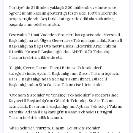
Türkiye’nin 81 ilinden yaklaşık 500 mühendis ve üniversite
öğrencisinin katılım gösterdiği festivalde, 100’ün üzerinde
proje sergilendi. Beş farklı kategoride ödül alan takımlar,
başarılarının ödüllerini aldı.
Festivalin “Umut Vadeden Projeler” kategorisinde, Mersin İl
Başkanlığı’na ait Ülgen Generative Takımı üçüncülük, Bursa İl
Başkanlığı’na bağlı Otomotiv Lisesi Elektrikli Araç Takımı
ikincilik, Konya İl Başkanlığı’ndan ANKE 1070 Teknoloji
Takımı ise birincilik elde etti.
“Sağlık, Çevre, Tarım, Enerji Bilim ve Teknolojileri”
kategorisinde, Aydın İl Başkanlığı’nın Zieon Takımı üçüncü,
Kars İl Başkanlığı’ndan Sering Takımı ikinci, Düzce İl
Başkanlığı’ndan Şifa Ocakta Takımı ise birinci oldu.
“Otonom Sistemler ve Yenilikçi Teknolojiler” kategorisinde
Kayseri İl Başkanlığı’nın Göktürk Teknoloji Su Altı Takımı
üçüncülük, Erzurum İl Başkanlığı’nın Aybars Teknoloji Takımı
ikincilik, Adana İl Başkanlığı’nın Kaan Teknoloji Ertuğrul
Takımı ise birincilik kazandı.
“Akıllı Şehirler, Turizm, Ulaşım, Lojistik Sistemler”