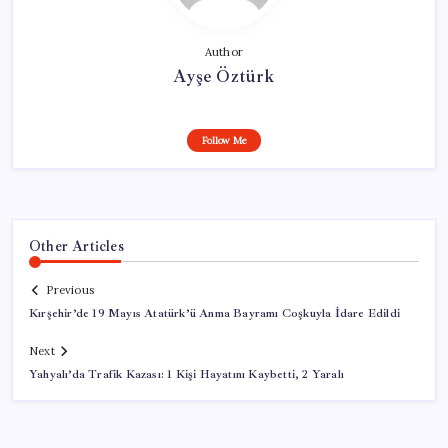
Author
Ayşe Öztürk
Follow Me
Other Articles
Previous
Kırşehir’de 19 Mayıs Atatürk’ü Anma Bayramı Coşkuyla İdare Edildi
Next
Yahyalı’da Trafik Kazası: 1 Kişi Hayatını Kaybetti, 2 Yaralı