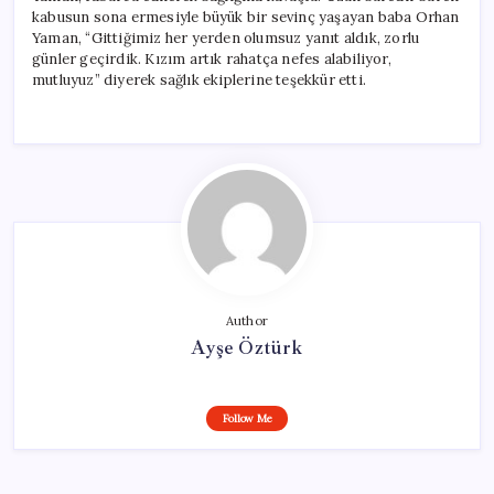
kabusun sona ermesiyle büyük bir sevinç yaşayan baba Orhan
Yaman, “Gittiğimiz her yerden olumsuz yanıt aldık, zorlu
günler geçirdik. Kızım artık rahatça nefes alabiliyor,
mutluyuz” diyerek sağlık ekiplerine teşekkür etti.
Author
Ayşe Öztürk
Follow Me