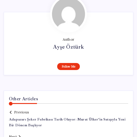
Author
Ayşe Öztürk
Follow Me
Other Articles
Previous
Adapazarı Şeker Fabrikası Tarih Oluyor: Murat Ülker’in Satışıyla Yeni
Bir Dönem Başlıyor
Next