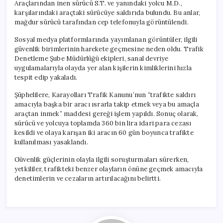
Araçlarından inen sürücü S.T. ve yanındaki yolcu M.D.,
karşılarındaki araçtaki sürücüye saldırıda bulundu. Bu anlar,
mağdur sürücü tarafından cep telefonuyla görüntülendi.
Sosyal medya platformlarında yayımlanan görüntüler, ilgili
güvenlik birimlerinin harekete geçmesine neden oldu. Trafik
Denetleme Şube Müdürlüğü ekipleri, sanal devriye
uygulamalarıyla olayda yer alan kişilerin kimliklerini hızla
tespit edip yakaladı.
Şüphelilere, Karayolları Trafik Kanunu’nun “trafikte saldırı
amacıyla başka bir aracı ısrarla takip etmek veya bu amaçla
araçtan inmek” maddesi gereği işlem yapıldı. Sonuç olarak,
sürücü ve yolcuya toplamda 360 bin lira idari para cezası
kesildi ve olaya karışan iki aracın 60 gün boyunca trafikte
kullanılması yasaklandı.
Güvenlik güçlerinin olayla ilgili soruşturmaları sürerken,
yetkililer, trafikteki benzer olayların önüne geçmek amacıyla
denetimlerin ve cezaların artırılacağını belirtti.