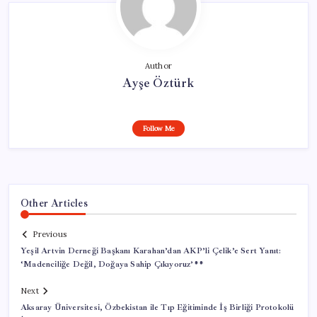
Author
Ayşe Öztürk
Follow Me
Other Articles
Previous
Yeşil Artvin Derneği Başkanı Karahan’dan AKP’li Çelik’e Sert Yanıt:
‘Madenciliğe Değil, Doğaya Sahip Çıkıyoruz’**
Next
Aksaray Üniversitesi, Özbekistan ile Tıp Eğitiminde İş Birliği Protokolü