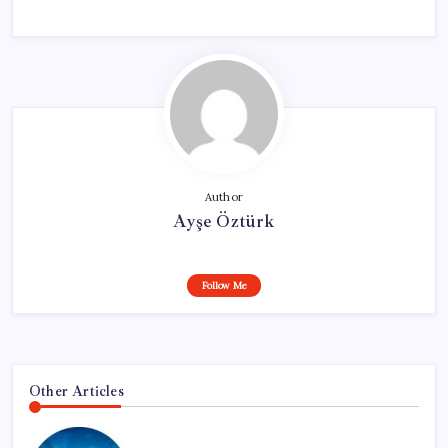
Author
Ayşe Öztürk
Follow Me
Other Articles