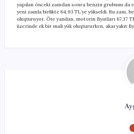
yapılan önceki zamdan sonra benzin grubunu da etki
yeni zamla birlikte 64,93 TL’ye yükseldi. Bu zam, be
oluşturuyor. Öte yandan, motorin fiyatları 67,37 TL s
üzerinde ek bir mali yük oluştururken, akaryakıt fi
Ay