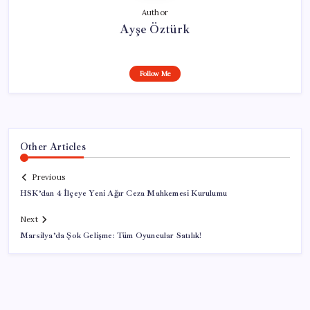
Author
Ayşe Öztürk
Follow Me
Other Articles
Previous
HSK’dan 4 İlçeye Yeni Ağır Ceza Mahkemesi Kurulumu
Next
Marsilya’da Şok Gelişme: Tüm Oyuncular Satılık!