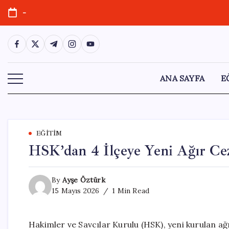
Skip
-
to
content
https://www.facebook.com/
https://twitter.com/
https://t.me/
https://www.instagram.com/
https://youtube.com/
ANA SAYFA
E
EĞITIM
HSK’dan 4 İlçeye Yeni Ağır C
By
Ayşe Öztürk
15 Mayıs 2026
1 Min Read
Hakimler ve Savcılar Kurulu (HSK), yeni kurulan ağ