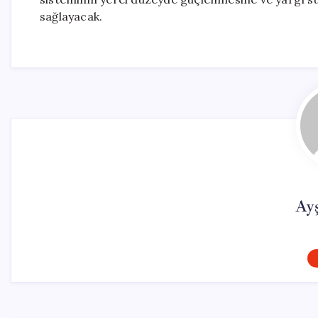
sağlayacak.
Ay