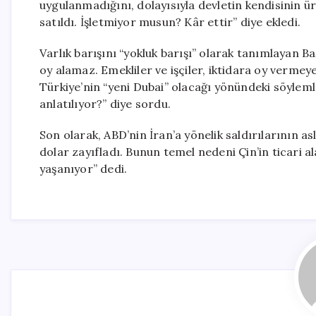
uygulanmadığını, dolayısıyla devletin kendisinin ü
satıldı. İşletmiyor musun? Kâr ettir” diye ekledi.
Varlık barışını “yokluk barışı” olarak tanımlayan B
oy alamaz. Emekliler ve işçiler, iktidara oy vermeyec
Türkiye’nin “yeni Dubai” olacağı yönündeki söyleml
anlatılıyor?” diye sordu.
Son olarak, ABD’nin İran’a yönelik saldırılarının as
dolar zayıfladı. Bunun temel nedeni Çin’in ticari ala
yaşanıyor” dedi.