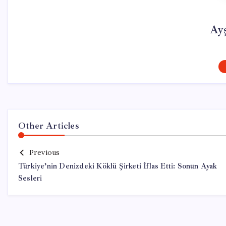
Ay
Other Articles
Previous
Türkiye’nin Denizdeki Köklü Şirketi İflas Etti: Sonun Ayak
Sesleri