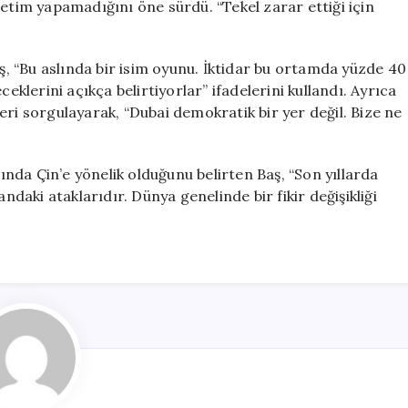
retim yapamadığını öne sürdü. “Tekel zarar ettiği için
aş, “Bu aslında bir isim oyunu. İktidar bu ortamda yüzde 40
eklerini açıkça belirtiyorlar” ifadelerini kullandı. Ayrıca
eri sorgulayarak, “Dubai demokratik bir yer değil. Bize ne
lında Çin’e yönelik olduğunu belirten Baş, “Son yıllarda
ndaki ataklarıdır. Dünya genelinde bir fikir değişikliği