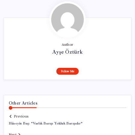
Author
Ayşe Öztürk
Follow Me
Other Articles
Previous
Hüseyin Baş: “Varlık Barışı Yokluk Barışıdır”
Next