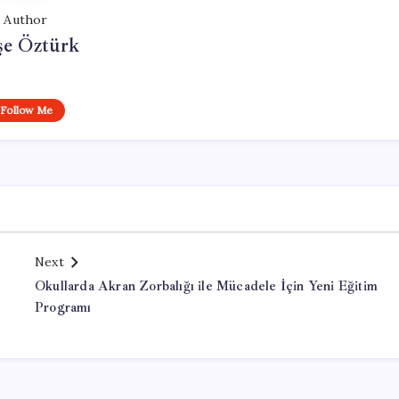
Author
şe Öztürk
Follow Me
Next
Okullarda Akran Zorbalığı ile Mücadele İçin Yeni Eğitim
Programı