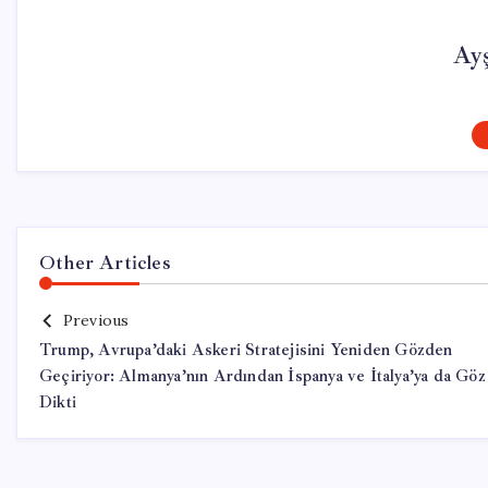
Ay
Other Articles
Previous
Trump, Avrupa’daki Askeri Stratejisini Yeniden Gözden
Geçiriyor: Almanya’nın Ardından İspanya ve İtalya’ya da Göz
Dikti