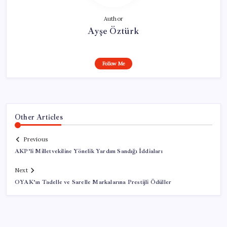
Author
Ayşe Öztürk
Follow Me
Other Articles
Previous
AKP’li Milletvekiline Yönelik Yardım Sandığı İddiaları
Next
OYAK’ın Tadelle ve Sarelle Markalarına Prestijli Ödüller