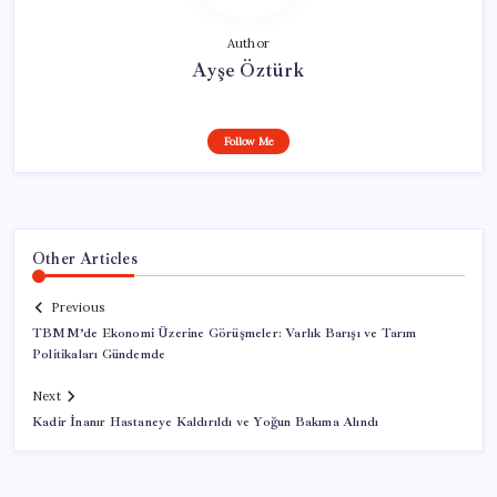
Author
Ayşe Öztürk
Follow Me
Other Articles
Previous
TBMM’de Ekonomi Üzerine Görüşmeler: Varlık Barışı ve Tarım
Politikaları Gündemde
Next
Kadir İnanır Hastaneye Kaldırıldı ve Yoğun Bakıma Alındı