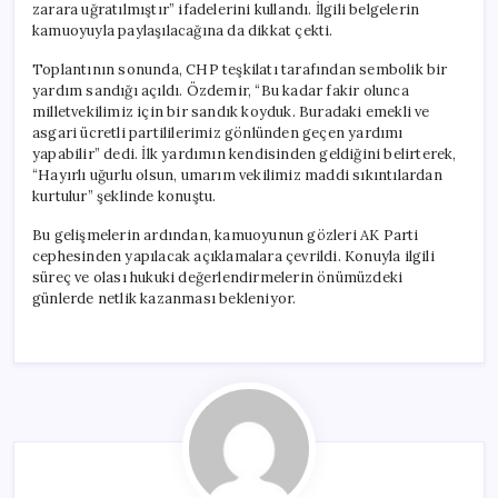
zarara uğratılmıştır” ifadelerini kullandı. İlgili belgelerin
kamuoyuyla paylaşılacağına da dikkat çekti.
Toplantının sonunda, CHP teşkilatı tarafından sembolik bir
yardım sandığı açıldı. Özdemir, “Bu kadar fakir olunca
milletvekilimiz için bir sandık koyduk. Buradaki emekli ve
asgari ücretli partililerimiz gönlünden geçen yardımı
yapabilir” dedi. İlk yardımın kendisinden geldiğini belirterek,
“Hayırlı uğurlu olsun, umarım vekilimiz maddi sıkıntılardan
kurtulur” şeklinde konuştu.
Bu gelişmelerin ardından, kamuoyunun gözleri AK Parti
cephesinden yapılacak açıklamalara çevrildi. Konuyla ilgili
süreç ve olası hukuki değerlendirmelerin önümüzdeki
günlerde netlik kazanması bekleniyor.