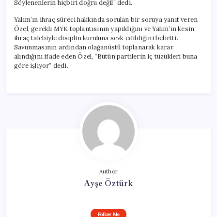
Söylenenlerin hiçbiri doğru değil” dedi.
Yalım’ın ihraç süreci hakkında sorulan bir soruya yanıt veren
Özel, gerekli MYK toplantısının yapıldığını ve Yalım’ın kesin
ihraç talebiyle disiplin kuruluna sevk edildiğini belirtti.
Savunmasının ardından olağanüstü toplanarak karar
alındığını ifade eden Özel, “Bütün partilerin iç tüzükleri buna
göre işliyor” dedi.
Author
Ayşe Öztürk
Follow Me