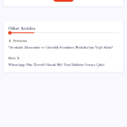
Other Articles
Previous
“Avokado Ekonomisi ve Güvenlik Sorunları: Meksika’nın Yeşil Altını”
Next
WhatsApp Plus Ücretli Olacak Mı? Yeni İddialar Ortaya Çıktı!