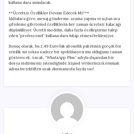
kullanıcılara sunulacak.
**Ücretsiz Özellikler Devam Edecek Mi?**
İddialara göre, mesaj gönderme, arama yapma ve uçtan uca
şifreleme gibi temel özelliklerin her zaman ücretsiz kalacağı
düşünülüyor. Ücretli modelin, daha fazla özelleştirme talep
eden “profesyonel” kullanıcılara hitap etmesi bekleniyor.
Sonuç olarak, bu 2,49 Euro’luk abonelik paketinin gerçek bir
yenilik mi yoksa sadece bir spekülasyon mu olduğunu zaman
gösterecek. Ancak, “WhatsApp Plus” adıyla dışarıdan bir
dosya indirmeniz istendiğinde, kişisel verilerinizi korumak
adına bu tekliften uzak durmanızda fayda var!