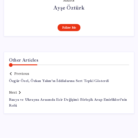
Author
Ayşe Öztürk
Follow Me
Other Articles
Previous
Özgür Özel, Özkan Yalım’ın İddialarına Sert Tepki Gösterdi
Next
Rusya ve Ukrayna Arasında Esir Değişimi: Birleşik Arap Emirlikleri’nin
Rolü