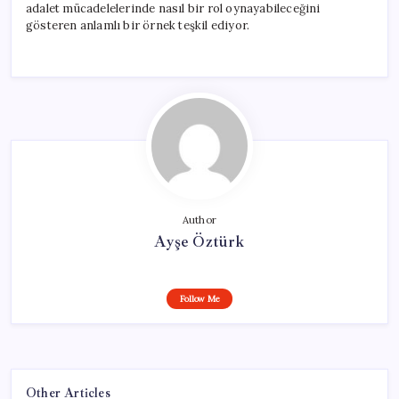
adalet mücadelelerinde nasıl bir rol oynayabileceğini
gösteren anlamlı bir örnek teşkil ediyor.
Author
Ayşe Öztürk
Follow Me
Other Articles