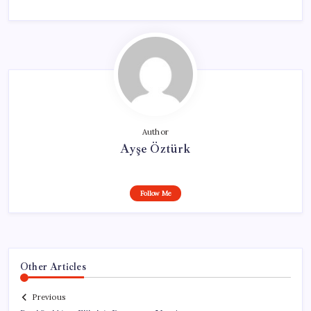
Author
Ayşe Öztürk
Follow Me
Other Articles
Previous