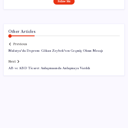
Follow Me
Other Articles
Previous
Malatya’da Deprem: Gökan Zeybek’ten Geçmiş Olsun Mesajı
Next
AB ve ABD Ticaret Anlaşmasında Anlaşmaya Varıldı