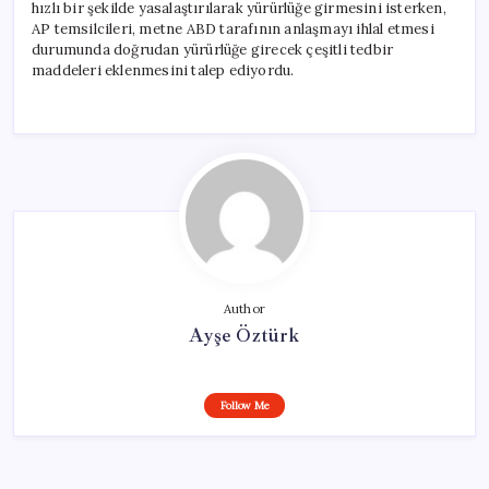
hızlı bir şekilde yasalaştırılarak yürürlüğe girmesini isterken,
AP temsilcileri, metne ABD tarafının anlaşmayı ihlal etmesi
durumunda doğrudan yürürlüğe girecek çeşitli tedbir
maddeleri eklenmesini talep ediyordu.
Author
Ayşe Öztürk
Follow Me