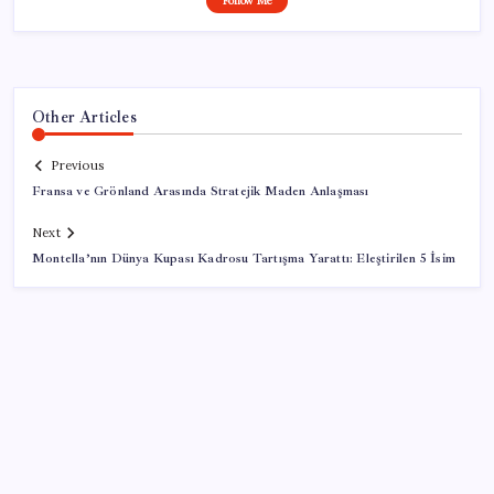
Follow Me
Other Articles
Previous
Fransa ve Grönland Arasında Stratejik Maden Anlaşması
Next
Montella’nın Dünya Kupası Kadrosu Tartışma Yarattı: Eleştirilen 5 İsim