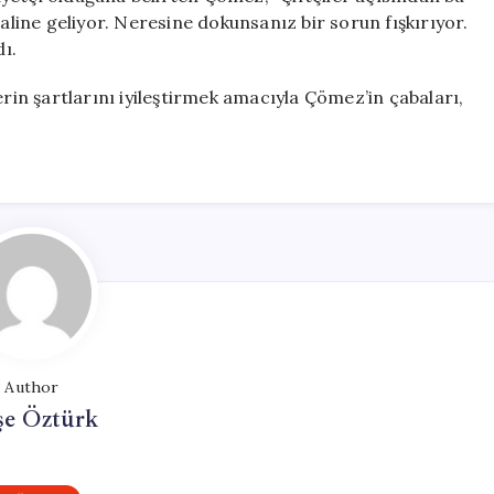
haline geliyor. Neresine dokunsanız bir sorun fışkırıyor.
dı.
erin şartlarını iyileştirmek amacıyla Çömez’in çabaları,
Author
şe Öztürk