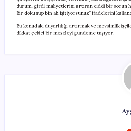
durum, girdi maliyetlerini artıran ciddi bir sorun 
Bir dokunup bin ah işitiyorsunuz” ifadelerini kullan
Bu konudaki duyarlılığı artırmak ve mevsimlik işçil
dikkat çekici bir meseleyi gündeme taşıyor.
Ay